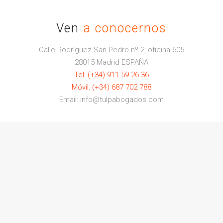
Ven
a conocernos
Calle Rodríguez San Pedro nº 2, oficina 605
28015 Madrid ESPAÑA
Tel: (+34) 911 59 26 36
Móvil: (+34) 687 702 788
Email: info@tulpabogados.com