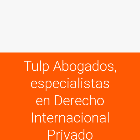
Tulp Abogados,
especialistas
en Derecho
Internacional
Privado