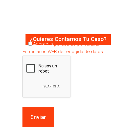
36
o si lo prefieres…
deja tu mensaje
¿Quieres Contarnos Tu Caso?
Acepto la
política de privacidad.
Formularios WEB de recogida de datos